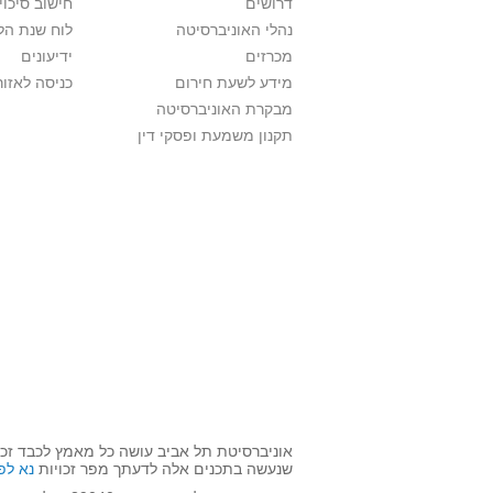
דרושים
חישוב סיכוי
נהלי האוניברסיטה
לוח שנת הל
מכרזים
ידיעונים
מידע לשעת חירום
כניסה לאזור
מבקרת האוניברסיטה
תקנון משמעת ופסקי דין
אוניברסיטת תל אביב עושה כל מאמץ לכבד זכו
שנעשה בתכנים אלה לדעתך מפר זכויות
נא לפ