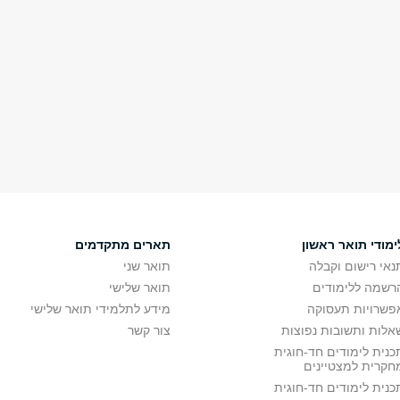
ימודי תואר ראשון
תארים מתקדמים
נאי רישום וקבלה
תואר שני
רשמה ללימודים
תואר שלישי
פשרויות תעסוקה
מידע לתלמידי תואר שלישי
אלות ותשובות נפוצות
צור קשר
כנית לימודים חד-חוגית
חקרית למצטיינים
כנית לימודים חד-חוגית