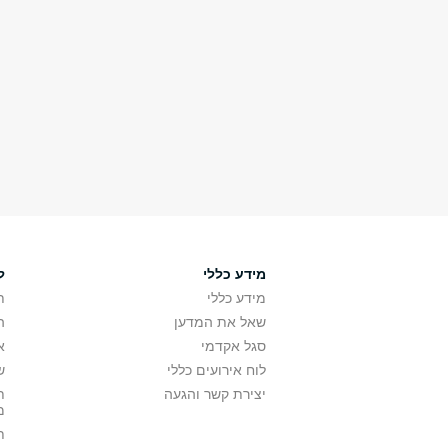
מידע כללי
ל
מידע כללי
ת
שאל את המדען
ה
סגל אקדמי
א
לוח אירועים כללי
ש
יצירת קשר והגעה
ת
מ
ת