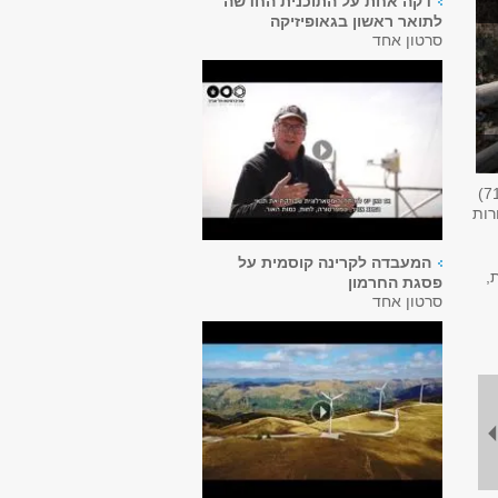
דקה אחת על התוכנית החדשה
לתואר ראשון בגאופיזיקה
סרטון אחד
7
רות
המעבדה לקרינה קוסמית על
,
פסגת החרמון
סרטון אחד