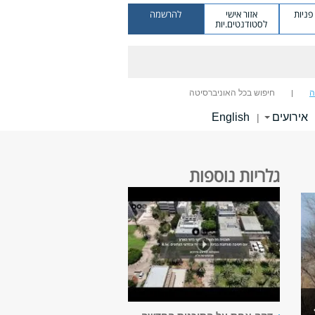
ניות
אזור אישי
להרשמה
לסטודנטים.יות
ה
חיפוש בכל האוניברסיטה
אירועים
English
|
גלריות נוספות