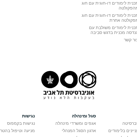
כנית לימודים דו-חוגית עם חוג
הפקולטה
כנית לימודים דו-חוגית עם חוג
פקולטה אחרת
כנית לימודים משולבת עם
נדסה מכנית בדגש סביבה
ור קשר
סגל ומינהלה
נגישות
יברסיטה
אגפים ומשרדי מינהלה
נגישות בקמפוס
יינים בלימודים
ארגון הסגל המנהלי
מניעה וטיפול בהטר