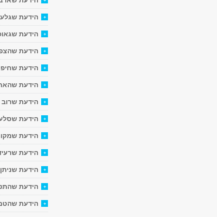
הידעת שארבעה יסו
הידעת שגלעין
הידעת שגאופ
הידעת שהצפו
הידעת שחיפו
הידעת שהארץ
הידעת שרוב 
הידעת שסלעי
הידעת שמקומו
הידעת שרעיד
הידעת שניתן
הידעת שהתפרצ
הידעת שהטמפ