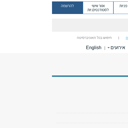
ניות
אזור אישי
להרשמה
לסטודנטים.יות
ה
חיפוש בכל האוניברסיטה
אירועים
English
|