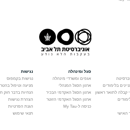
סגל ומינהלה
נגישות
יברסיטה
אגפים ומשרדי מינהלה
נגישות בקמפוס
יינים בלימודים
ארגון הסגל המנהלי
מניעה וטיפול בהטר
י קבלה לתואר ראשון
ארגון הסגל האקדמי הבכיר
הנחיות בדבר חוק ח
ימודים
ארגון הסגל האקדמי הזוטר
הצהרת נגישות
כניסה ל-My Tau
הגנת הפרטיות
 האישי
תנאי שימוש