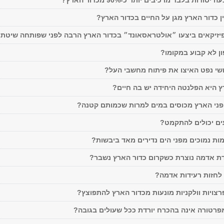
דות בלבד מרכיבים יותר כ-90% מכדור הארץ?
 כדור הארץ מגן על החיים בכדור הארץ?
יזיקאים ביצעו ״אולטראסאונד״ בכדור הארץ הרבה לפני שפותחה שיטת
ן לא קבוע במקומו?
שי נפט האיצו את פיתוח מחשבי העל?
 היא הפלנטה היחידה יש בה חיים?
פני הארץ מכוסים במים למרות שכמותם קטנה?
ם יכולים להתקמט?
ת נמוכים מפני הים נדירים מאד ביבשות?
ת אדמה נוצרת כשקרום כדור הארץ נשבר?
 לחזות רעידות אדמה?
ויות וולקניות מונעות מכדור הארץ להתפוצץ?
רטורה אינה בהכרח יורדת ככל שעולים בגובה?