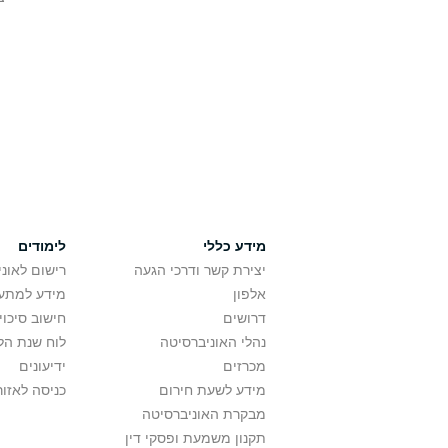
מידע כללי
לימודים
יצירת קשר ודרכי הגעה
רישום לאונ
אלפון
מידע למתענ
דרושים
חישוב סיכוי
נהלי האוניברסיטה
לוח שנת הל
מכרזים
ידיעונים
מידע לשעת חירום
כניסה לאזור
מבקרת האוניברסיטה
תקנון משמעת ופסקי דין