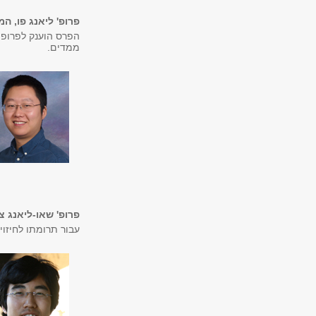
פרופ' ליאנג פו, ה
הפרס הוענק לפרופ'
ממדים.
פרופ' שאו-ליאנג צ
עבור תרומתו לחיזוי