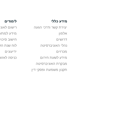
מידע כללי
לימודים
יצירת קשר ודרכי הגעה
רישום לאונ
אלפון
מידע למתענ
דרושים
חישוב סיכוי
נהלי האוניברסיטה
לוח שנת הל
מכרזים
ידיעונים
מידע לשעת חירום
כניסה לאזור
מבקרת האוניברסיטה
תקנון משמעת ופסקי דין