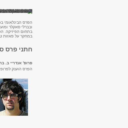
פרס סאקלר הבינלא
הפרס הבינלאומי בפי
ובברלי סאקלר ומוע
במחקר על פאזות טו
חתני פרס סאקל
פרופ' אנדריי ב. ב
הפרס הוענק לפרופ' 