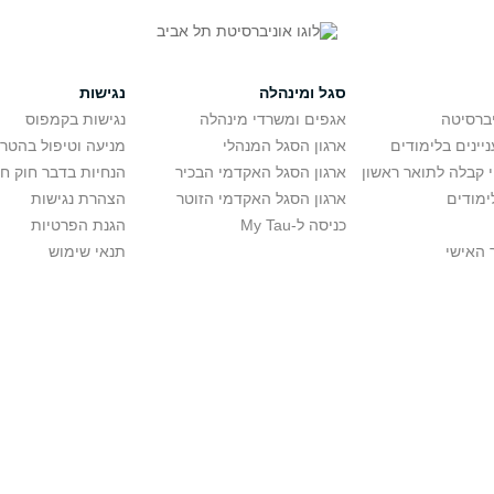
סגל ומינהלה
נגישות
יברסיטה
אגפים ומשרדי מינהלה
נגישות בקמפוס
יינים בלימודים
ארגון הסגל המנהלי
מניעה וטיפול בהטר
י קבלה לתואר ראשון
ארגון הסגל האקדמי הבכיר
הנחיות בדבר חוק ח
ימודים
ארגון הסגל האקדמי הזוטר
הצהרת נגישות
כניסה ל-My Tau
הגנת הפרטיות
 האישי
תנאי שימוש