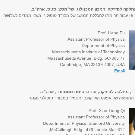
מחלקה לפיזיקה, המכון הטכנולוגי של מסצ'וסטס, ארה"ב.
 פו עבור תרומתו להכללת המושג של מבודד טופולוגי משני ממדים לשלושה
Prof. Liang Fu
Assistant Professor of Physics
Department of Physics
Massachusetts Institute of Technology
77 Massachusetts Avenue, Bldg. 6C-305
Cambridge, MA 02139-4307, USA
Email
'י , מחלקה לפיזיקה, אוניברסיטת סטנפורד, ארה"ב.
 התופעה של אפקט הול קוונטי אנומלי במבודד טופולגי מגנטי
Prof. Xiao-Liang Qi
Assistant Professor of Physics
Department of Physics, Stanford University
312 McCullough Bldg., 476 Lomita Mall,