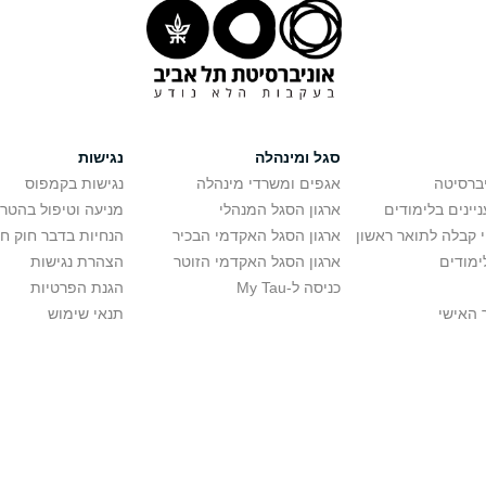
סגל ומינהלה
נגישות
יברסיטה
אגפים ומשרדי מינהלה
נגישות בקמפוס
יינים בלימודים
ארגון הסגל המנהלי
מניעה וטיפול בהטר
י קבלה לתואר ראשון
ארגון הסגל האקדמי הבכיר
הנחיות בדבר חוק ח
ימודים
ארגון הסגל האקדמי הזוטר
הצהרת נגישות
כניסה ל-My Tau
הגנת הפרטיות
 האישי
תנאי שימוש