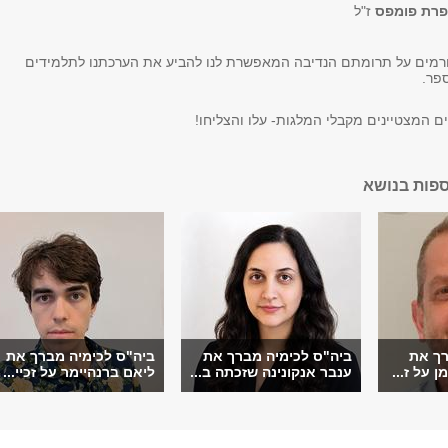
רת פומפס
ז"ל
ורמים על תרומתם הנדיבה המאפשרת לנו להביע את הערכתנו לתלמידים
פר.
ם המצטיינים מקבלי המלגות- עלו והצליחו!
ספות בנושא
רך את
ביה"ס לכימיה מברך את
ביה"ס לכימיה מברך את
 על ז...
ענבר אנקונינה שזכתה ב...
ליאם ברנהיימר על זכיי...