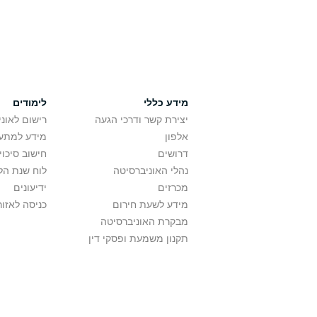
מידע כללי
לימודים
יצירת קשר ודרכי הגעה
רישום לאונ
אלפון
מידע למתענ
דרושים
חישוב סיכוי
נהלי האוניברסיטה
לוח שנת הל
מכרזים
ידיעונים
מידע לשעת חירום
כניסה לאזור
מבקרת האוניברסיטה
תקנון משמעת ופסקי דין