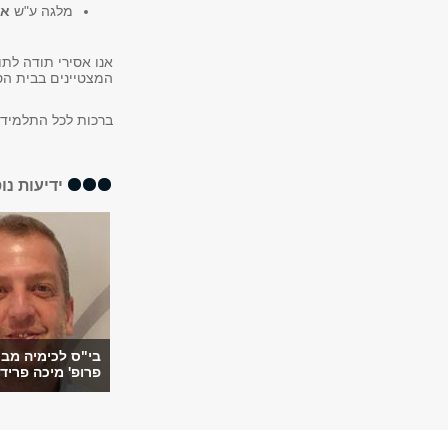
מלגה ע"ש
אפ
אנו אסירי תודה לת
המצטיינים בבית הס
ברכות לכל התלמידי
ידיעות נו
בי"ס לכימיה מב
פרופ' מיכה פרידמן