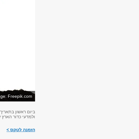
ge: Freepik.com
ביום ראשון בתאריך 11.6.2023 התקיי
ולמדעי כדור הארץ 
הזמנה לטקס >