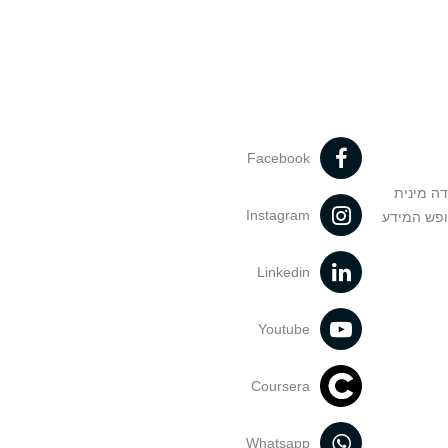
Facebook
דה מינית
Instagram
ופש המידע
Linkedin
Youtube
Coursera
Whatsapp