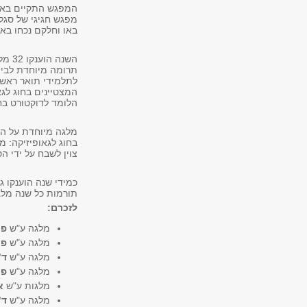
מפגש חגיגי של סגל
באו וחלקם נכחו בא
השנה
המצטיינים בחוג לג
הלומד לדוקטורט בחוג
מלגה מיוחדת על הצ
בחוג לגאופיזיקה: מ
צוין לשבח על ידי ה
כמידי שנה הוענקו ג
תורמות כל שנה מלג
לזכרם:
מלגה ע"ש
פר
מלגה ע"ש
פר
מלגה ע"ש
ד"
מלגה ע"ש
פר
מלגות ע"ש
א
מלגה ע"ש
ד"