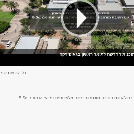
כנית החדשה לתואר ראשון בגאופיזיקה
 במדעי כדה"א עם חטיבה מורחבת בבינה מלאכותית ובמדעי הנתונים
כל הזכויות שמו
כדה"א עם חטיבה מורחבת בבינה מלאכותית ומדעי הנתונים B.Sc.