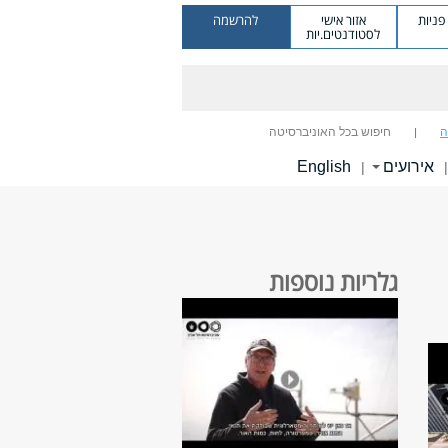
ניות
אזור אישי
להרשמה
לסטודנטים.יות
ה
חיפוש בכל האוניברסיטה
אירועים
English
|
|
גלריות נוספות