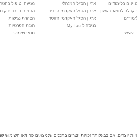
יינים בלימודים
ארגון הסגל המנהלי
מניעה וטיפול בהטר
י קבלה לתואר ראשון
ארגון הסגל האקדמי הבכיר
הנחיות בדבר חוק ח
ימודים
ארגון הסגל האקדמי הזוטר
הצהרת נגישות
כניסה ל-My Tau
הגנת הפרטיות
 האישי
תנאי שימוש
יות יוצרים. אם בבעלותך זכויות יוצרים בתכנים שנמצאים פה ו/או השימוש ש