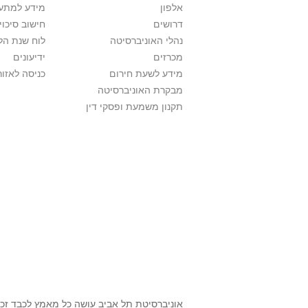
אלפון
מידע למתענ
דרושים
חישוב סיכוי
נהלי האוניברסיטה
לוח שנת הל
מכרזים
ידיעונים
מידע לשעת חירום
כניסה לאזור
מבקרת האוניברסיטה
תקנון משמעת ופסקי דין
אוניברסיטת תל אביב עושה כל מאמץ לכבד זכו