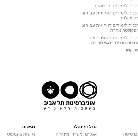
כנית לימודים חד-חוגית
כנית לימודים דו-חוגית עם חוג
הפקולטה
כנית לימודים דו-חוגית עם חוג
פקולטה אחרת
כנית לימודים משולבת עם
נדסה מכנית בדגש סביבה
ור קשר
סגל ומינהלה
נגישות
יברסיטה
אגפים ומשרדי מינהלה
נגישות בקמפוס