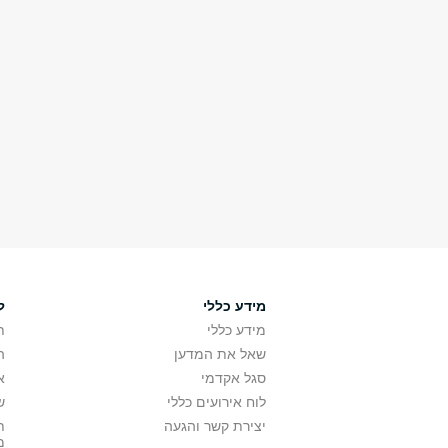
מידע כללי
ל
מידע כללי
ת
שאל את המדען
ה
סגל אקדמי
א
לוח אירועים כללי
ש
יצירת קשר והגעה
ת
מ