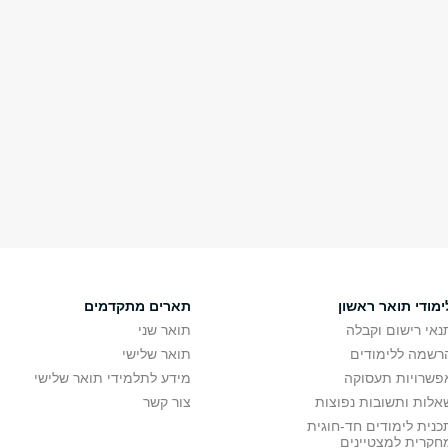
ימודי תואר ראשון
תארים מתקדמים
נאי רישום וקבלה
תואר שני
רשמה ללימודים
תואר שלישי
פשרויות תעסוקה
מידע לתלמידי תואר שלישי
אלות ותשובות נפוצות
צור קשר
כנית לימודים חד-חוגית
חקרית למצטיינים