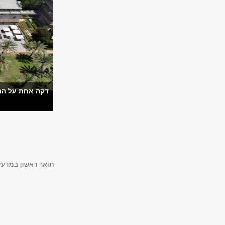
דקה אחת על התו
תוכנית חד-חוגית
תואר ראשון במדעי 