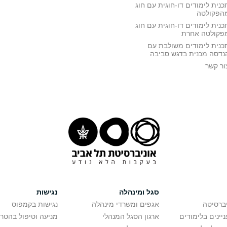
כנית לימודים דו-חוגית עם חוג
הפקולטה
כנית לימודים דו-חוגית עם חוג
פקולטה אחרת
כנית לימודים משולבת עם
נדסה מכנית בדגש סביבה
ור קשר
סגל ומינהלה
נגישות
יברסיטה
אגפים ומשרדי מינהלה
נגישות בקמפוס
יינים בלימודים
ארגון הסגל המנהלי
מניעה וטיפול בהטר