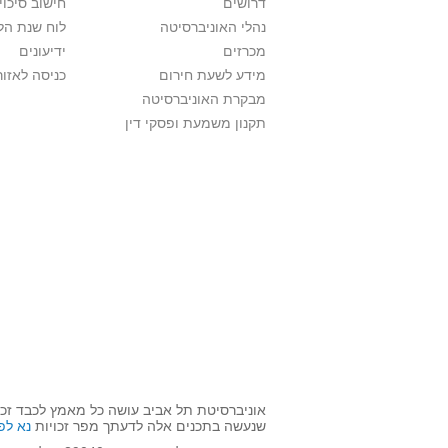
דרושים
חישוב סיכוי
נהלי האוניברסיטה
לוח שנת הל
מכרזים
ידיעונים
מידע לשעת חירום
כניסה לאזור
מבקרת האוניברסיטה
תקנון משמעת ופסקי דין
אוניברסיטת תל אביב עושה כל מאמץ לכבד זכו
שנעשה בתכנים אלה לדעתך מפר זכויות
נא לפ