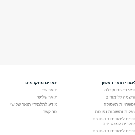
ימודי תואר ראשון
תארים מתקדמים
נאי רישום וקבלה
תואר שני
רשמה ללימודים
תואר שלישי
פשרויות תעסוקה
מידע לתלמידי תואר שלישי
אלות ותשובות נפוצות
צור קשר
כנית לימודים חד-חוגית
חקרית למצטיינים
כנית לימודים חד-חוגית