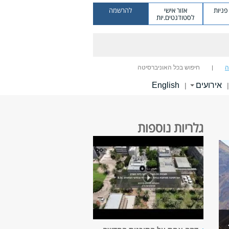
ניות
אזור אישי
להרשמה
לסטודנטים.יות
ה
חיפוש בכל האוניברסיטה
אירועים
English
|
|
גלריות נוספות