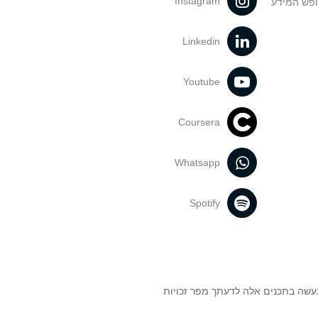
Instagram
ופש המידע
Linkedin
Youtube
Coursera
Whatsapp
Spotify
נעשה בתכנים אלה לדעתך מפר זכויות