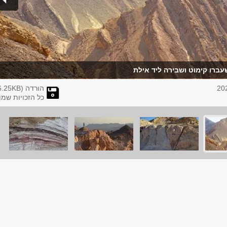
ברו קימוט ושבירה ליד אילת
הורדה (
KB)
6.25
כל הזכויות שמו