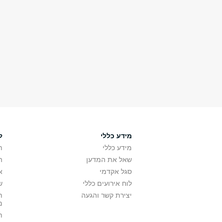
מידע כללי
ל
מידע כללי
ת
שאל את המדען
ה
סגל אקדמי
א
לוח אירועים כללי
ש
יצירת קשר והגעה
ת
מ
ת