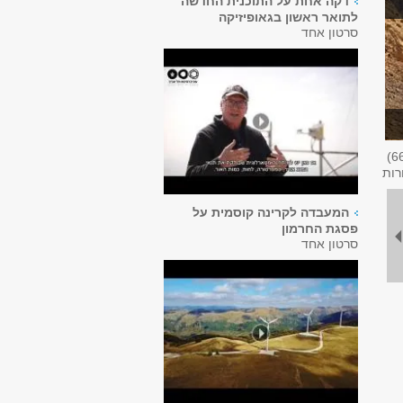
דקה אחת על התוכנית החדשה
לתואר ראשון בגאופיזיקה
סרטון אחד
6
רות
המעבדה לקרינה קוסמית על
פסגת החרמון
סרטון אחד