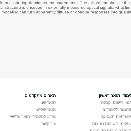
d from scattering-dominated measurements. The talk will emphasize the 
al structure is encoded in externally measured optical signals, what limi
 modeling can turn apparently diffuse or opaque responses into quantita
ימודי תואר ראשון
תארים מתקדמים
נאי רישום וקבלה
תואר שני
רשמה ללימודים
תואר שלישי
פשרויות תעסוקה
מידע לתלמידי תואר שלישי
אלות ותשובות נפוצות
צור קשר
כנית לימודים חד-חוגית