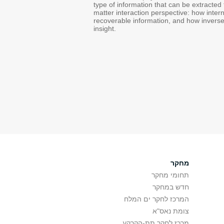
type of information that can be extracte
matter interaction perspective: how intern
recoverable information, and how inverse
insight.
מחקר
תחומי מחקר
חדש במחקר
המרכז לחקר ים המלח
צומת נאס"א
מרכז לחקר תת-הקרקע