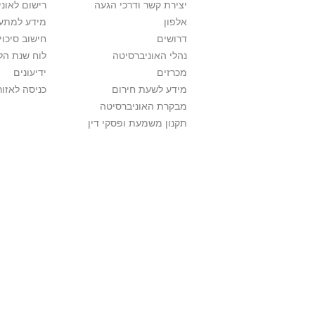
יצירת קשר ודרכי הגעה
רישום לאונ
אלפון
מידע למתענ
דרושים
חישוב סיכוי
נהלי האוניברסיטה
לוח שנת הל
מכרזים
ידיעונים
מידע לשעת חירום
כניסה לאזור
מבקרת האוניברסיטה
תקנון משמעת ופסקי דין