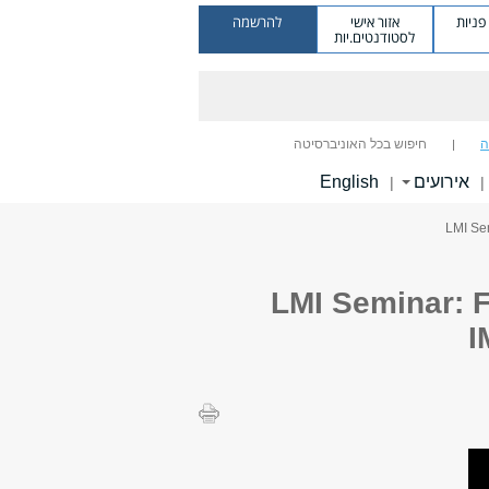
ניות
אזור אישי
להרשמה
לסטודנטים.יות
ה
חיפוש בכל האוניברסיטה
אירועים
English
|
|
LMI Seminar: F
I