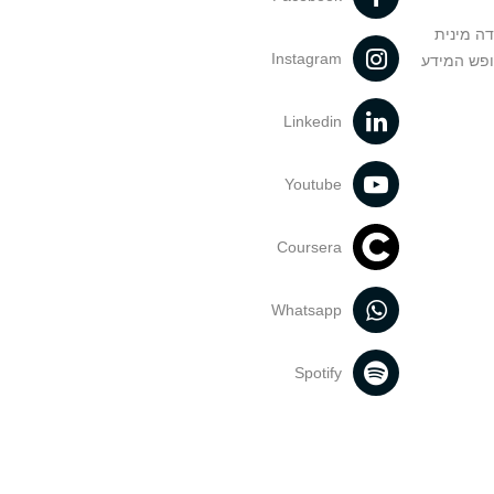
דה מינית
Instagram
ופש המידע
Linkedin
Youtube
Coursera
Whatsapp
Spotify