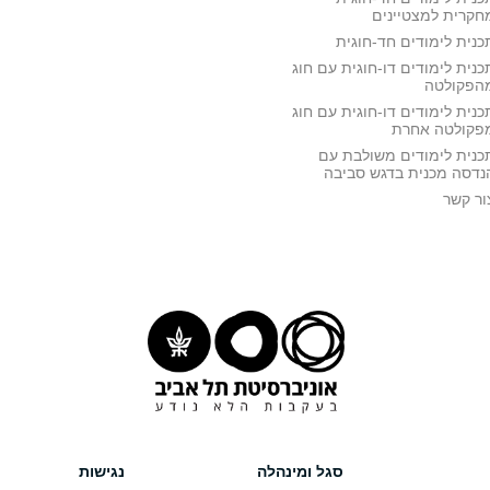
חקרית למצטיינים
כנית לימודים חד-חוגית
כנית לימודים דו-חוגית עם חוג
הפקולטה
כנית לימודים דו-חוגית עם חוג
פקולטה אחרת
כנית לימודים משולבת עם
נדסה מכנית בדגש סביבה
ור קשר
סגל ומינהלה
נגישות