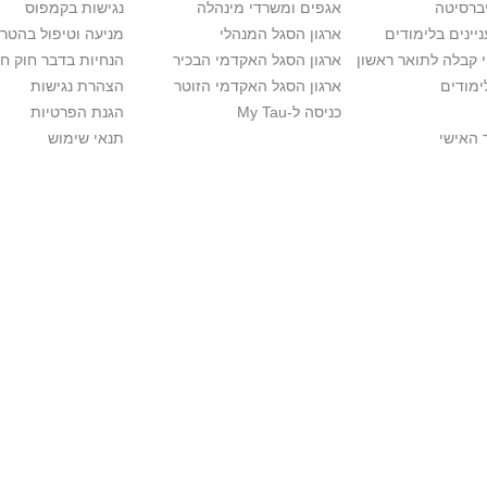
יברסיטה
אגפים ומשרדי מינהלה
נגישות בקמפוס
יינים בלימודים
ארגון הסגל המנהלי
מניעה וטיפול בהטר
י קבלה לתואר ראשון
ארגון הסגל האקדמי הבכיר
הנחיות בדבר חוק ח
ימודים
ארגון הסגל האקדמי הזוטר
הצהרת נגישות
כניסה ל-My Tau
הגנת הפרטיות
 האישי
תנאי שימוש