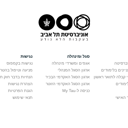
סגל ומינהלה
נגישות
יברסיטה
אגפים ומשרדי מינהלה
נגישות בקמפוס
יינים בלימודים
ארגון הסגל המנהלי
מניעה וטיפול בהטר
י קבלה לתואר ראשון
ארגון הסגל האקדמי הבכיר
הנחיות בדבר חוק ח
ימודים
ארגון הסגל האקדמי הזוטר
הצהרת נגישות
כניסה ל-My Tau
הגנת הפרטיות
 האישי
תנאי שימוש