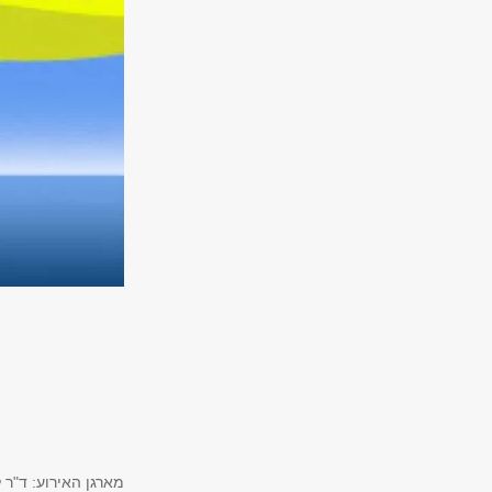
מארגן האירוע: ד"ר ל