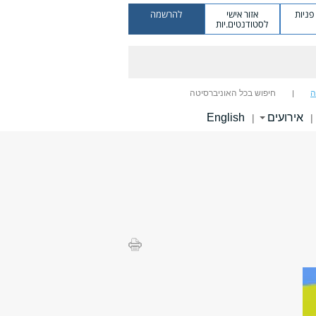
ניות
אזור אישי
להרשמה
לסטודנטים.יות
ה
חיפוש בכל האוניברסיטה
אירועים
English
|
|