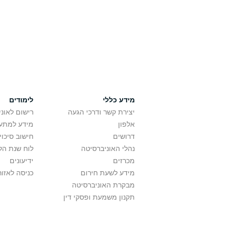
מידע כללי
לימודים
יצירת קשר ודרכי הגעה
רישום לאונ
אלפון
מידע למתענ
דרושים
חישוב סיכוי
נהלי האוניברסיטה
לוח שנת הל
מכרזים
ידיעונים
מידע לשעת חירום
כניסה לאזור
מבקרת האוניברסיטה
תקנון משמעת ופסקי דין