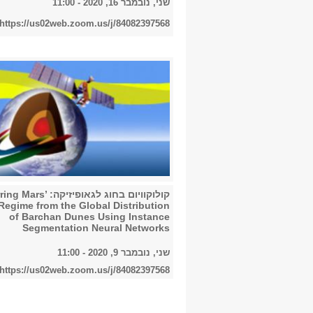
שני, נובמבר 16, 2020 - 11:00
https://us02web.zoom.us/j/84082397568
קולוקוויום בחוג לגאופיזיקה: rs
Regime from the Global Distribution
of Barchan Dunes Using Instance
Segmentation Neural Networks
שני, נובמבר 9, 2020 - 11:00
https://us02web.zoom.us/j/84082397568