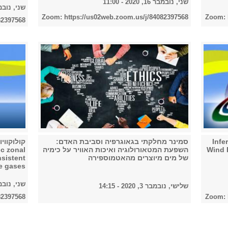
שני, נובמבר 16, 2020 - 11:00
שני, נובמבר 9, 2020
Zoom: https://us02web.zoom.us/j/84082397568
Zoom: 
82397568
Inferring Ma’
סמינר מחלקתי בגאוגרפיה וסביבת האדם:
Wind 
השפעת המטאורולוגיה ואיכות האוויר על כימיה
ic zonal
של מים מיוצרים מהאטמוספירה
nsistent
e gases
שני, נובמבר 2, 2020
שלישי, נובמבר 3, 2020 - 14:15
82397568
Zoom: 