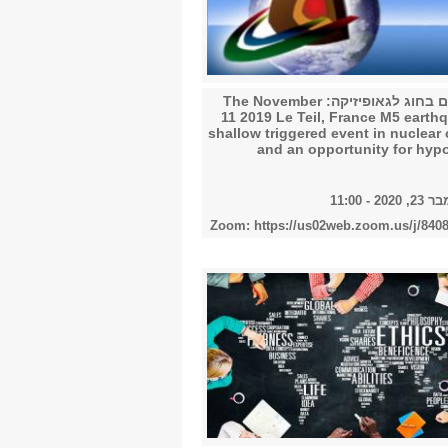
2023
קולוקוויום בחוג לגאופיזיקה: The November
11 2019 Le Teil, France M5 earth
2024
shallow triggered event in nuclear
and an opportunity for hypo
2 - 11:00
2025
Zoom: https://us02web.zoom.us/j/840
2026
הכל