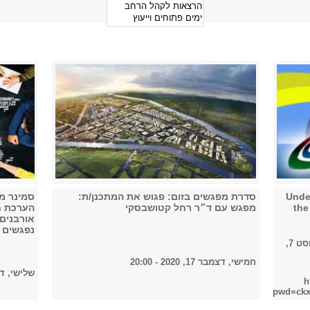
 Understanding
סדרת מפגשים בזום: פגוש את המתכנן/ת:
סמינר מ
the
מפגש עם ד״ר רחל קטושבסקי
הערכת ח
אורבנים:
נפגשים
שישי, אוגוסט 7,
חמישי, דצמבר 17, 2020 - 20:00
שלישי, דצמבר 15, 
h
pwd=ck