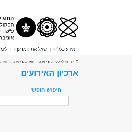
תוכן
תפריט
עליון
ראשי
החוג ל
הפקולט
ע"ש רי
אוניבר
מידע כללי
שאל את המדען
לימו
|
|
הינך נמצא כאן
>
החוג לגאופיזיקה
>
ארכיון האירועים
> ארכיון האירוע
ארכיון האירועים
חיפוש חופשי