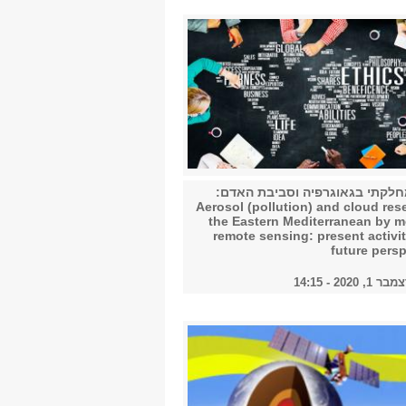
2018
2019
2020
חלקתי בגאוגרפיה וסביבת האדם:
Aerosol (pollution) and cloud res
the Eastern Mediterranean by m
remote sensing: present activi
future pers
2021
2020 - 14:15
2022