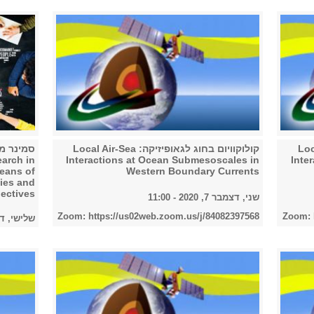
Local Air-
קולוקוויום בחוג לגאופיזיקה: Local Air-Sea
סמינר מ
earch in
Interactions at Ocean Submesoscales in
Inte
eans of
Western Boundary Currents
ties and
pectives
שני, דצמבר 7, 2020 - 11:00
Zoom: https://us02web.zoom.us/j/84082397568
Zoom: 
שלישי, דצמבר 1, 