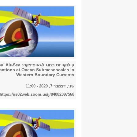
קולוקוויום בחוג לגאופיזיקה: Sea
ractions at Ocean Submesoscales in
Western Boundary Currents
שני, דצמבר 7, 2020 - 11:00
https://us02web.zoom.us/j/84082397568