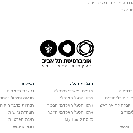
נדסה מכנית בדגש סביבה
ור קשר
סגל ומינהלה
נגישות
יברסיטה
אגפים ומשרדי מינהלה
נגישות בקמפוס
יינים בלימודים
ארגון הסגל המנהלי
מניעה וטיפול בהטר
י קבלה לתואר ראשון
ארגון הסגל האקדמי הבכיר
הנחיות בדבר חוק ח
ימודים
ארגון הסגל האקדמי הזוטר
הצהרת נגישות
כניסה ל-My Tau
הגנת הפרטיות
 האישי
תנאי שימוש