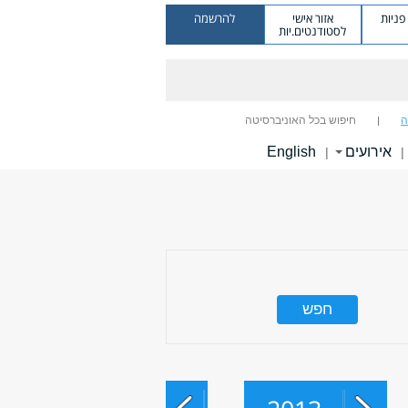
ניות
אזור אישי
להרשמה
לסטודנטים.יות
ה
חיפוש בכל האוניברסיטה
אירועים
English
|
|