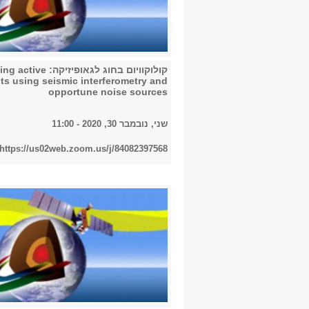
קולוקוויום בחוג לגאופיזיקה: e
lts using seismic interferometry and
opportune noise sources
שני, נובמבר 30, 2020 - 11:00
https://us02web.zoom.us/j/84082397568