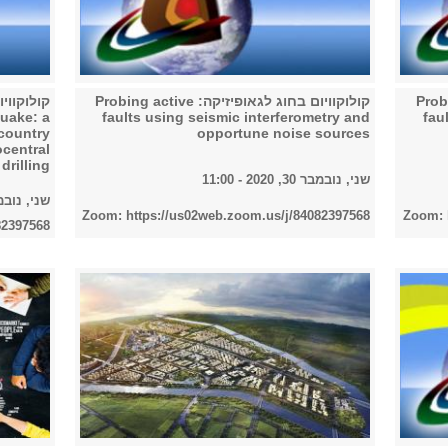
Probing activ
קולוקוויום בחוג לגאופיזיקה: Probing active
quake: a
faults using seismic interferometry and
fau
 country
opportune noise sources
central
drilling
שני, נובמבר 30, 2020 - 11:00
שני, נובמבר 23, 020
Zoom: https://us02web.zoom.us/j/84082397568
Zoom: 
82397568