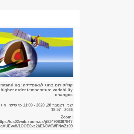
קולוקוויום בחוג לגאופיזיקה:
 higher order temperature variability
changes
שני, דצמבר 28, 2020 - 11:00
to
2026 - 18:57
Zoom:
ttps://us02web.zoom.us/j/83490838784?
xqVUEveW1OOE0xc2hEN0V0WFNwZz09