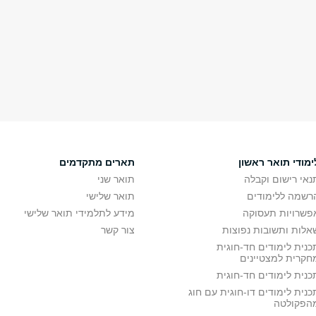
ימודי תואר ראשון
תארים מתקדמים
נאי רישום וקבלה
תואר שני
רשמה ללימודים
תואר שלישי
פשרויות תעסוקה
מידע לתלמידי תואר שלישי
אלות ותשובות נפוצות
צור קשר
כנית לימודים חד-חוגית
חקרית למצטיינים
כנית לימודים חד-חוגית
כנית לימודים דו-חוגית עם חוג
הפקולטה