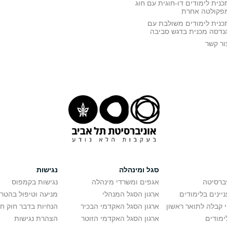
כנית לימודים דו-חוגית עם חוג
פקולטה אחרת
כנית לימודים משולבת עם
נדסה מכנית בדגש סביבה
ור קשר
סגל ומינהלה
נגישות
יברסיטה
אגפים ומשרדי מינהלה
נגישות בקמפוס
יינים בלימודים
ארגון הסגל המנהלי
מניעה וטיפול בהטר
י קבלה לתואר ראשון
ארגון הסגל האקדמי הבכיר
הנחיות בדבר חוק ח
ימודים
ארגון הסגל האקדמי הזוטר
הצהרת נגישות