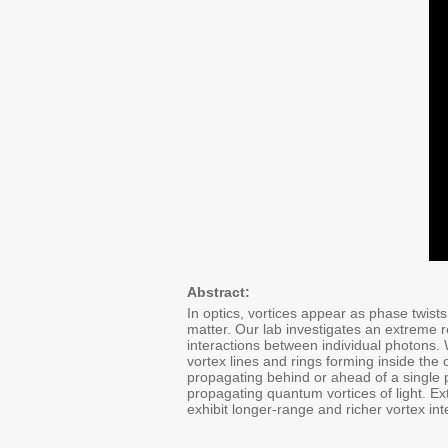
Abstract:
In optics, vortices appear as phase twists 
matter. Our lab investigates an extreme r
interactions between individual photons. 
vortex lines and rings forming inside the
propagating behind or ahead of a single 
propagating quantum vortices of light. E
exhibit longer-range and richer vortex in