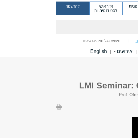
ניות
אזור אישי
להרשמה
לסטודנטים.יות
ה
חיפוש בכל האוניברסיטה
אירועים
English
|
|
LMI Seminar: 
Prof. Ofe