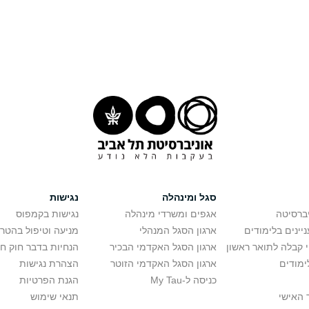
סגל ומינהלה
נגישות
יברסיטה
אגפים ומשרדי מינהלה
נגישות בקמפוס
יינים בלימודים
ארגון הסגל המנהלי
מניעה וטיפול בהטר
י קבלה לתואר ראשון
ארגון הסגל האקדמי הבכיר
הנחיות בדבר חוק ח
ימודים
ארגון הסגל האקדמי הזוטר
הצהרת נגישות
כניסה ל-My Tau
הגנת הפרטיות
 האישי
תנאי שימוש