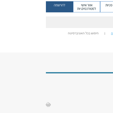
ניות
אזור אישי
להרשמה
לסטודנטים.יות
ה
חיפוש בכל האוניברסיטה