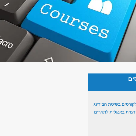
ים
לקורסים בשיטת הבידינג
דמית באנגלית לתארים