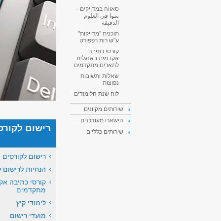
סאווה במדויקים -
سوا في العلوم
الدقيقة
תוכנית "מדויקות"
ע"ש רות רפפורט
קורסי כתיבה
אקדמית באנגלית
לתארים מתקדמים
שאלות ותשובות
נפוצות
לוח שנת הלימודים
שירותים מקוונים
הישארו מעודכנים
רישום לקורס
שירותים כלליים
רישום לקורסים
הנחיות לרישום 
קורסי כתיבה אק
מתקדמים
לימודי קיץ
מועדי רישום