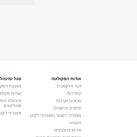
אודות הפקולטה
סגל ומינהל
דבר הדקאנית
מועצת הפקו
קתדרות
ועדות פקולט
מכונים וקרנות
מינהלת הפקו
סטודנטים
פרסים והישגים
מצטייני רקט
מצטייני רקטור ומצטייני דקאן
הנצחה
אירועים וכנסים