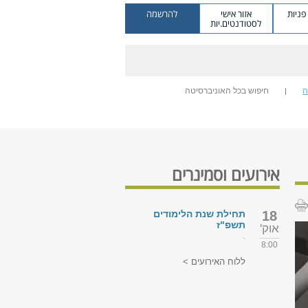
ניות
אזור אישי
להרשמה
לסטודנטים.יות
ה
חיפוש בכל האוניברסיטה
אירועים וסמינרים
18
תחילת שנת הלימודים
תשפ"ז
אוק'
.
8:00
ללוח האירועים >