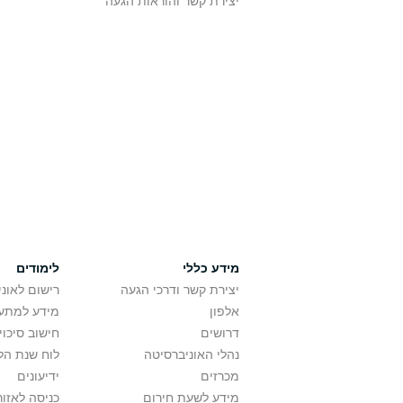
יצירת קשר והוראות הגעה
מידע כללי
לימודים
יצירת קשר ודרכי הגעה
רישום לאונ
אלפון
מידע למתענ
דרושים
חישוב סיכוי
נהלי האוניברסיטה
לוח שנת הל
מכרזים
ידיעונים
מידע לשעת חירום
כניסה לאזור