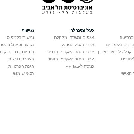
סגל ומינהלה
נגישות
יברסיטה
אגפים ומשרדי מינהלה
נגישות בקמפוס
יינים בלימודים
ארגון הסגל המנהלי
מניעה וטיפול בהטר
י קבלה לתואר ראשון
ארגון הסגל האקדמי הבכיר
הנחיות בדבר חוק ח
ימודים
ארגון הסגל האקדמי הזוטר
הצהרת נגישות
כניסה ל-My Tau
הגנת הפרטיות
 האישי
תנאי שימוש