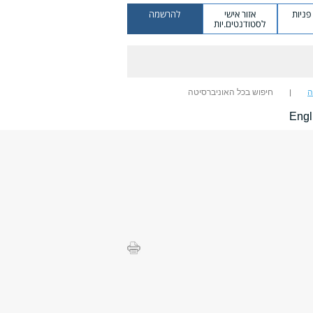
ניות
אזור אישי
להרשמה
לסטודנטים.יות
ה
חיפוש בכל האוניברסיטה
Engl