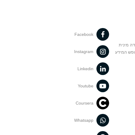
Facebook
דה מינית
Instagram
ופש המידע
Linkedin
Youtube
Coursera
Whatsapp