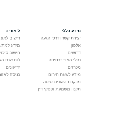
מידע כללי
לימודים
יצירת קשר ודרכי הגעה
רישום לאונ
אלפון
מידע למתענ
דרושים
חישוב סיכוי
נהלי האוניברסיטה
לוח שנת הל
מכרזים
ידיעונים
מידע לשעת חירום
כניסה לאזור
מבקרת האוניברסיטה
תקנון משמעת ופסקי דין