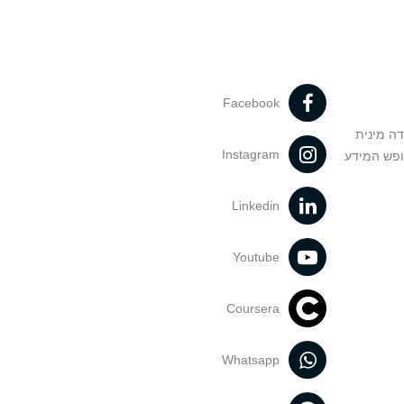
Facebook
דה מינית
Instagram
ופש המידע
Linkedin
Youtube
Coursera
Whatsapp