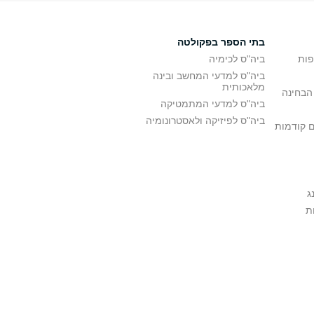
בתי הספר בפקולטה
פות
ביה"ס לכימיה
ביה"ס למדעי המחשב ובינה
מלאכותית
הבחינה
ביה"ס למדעי המתמטיקה
ביה"ס לפיזיקה ולאסטרונומיה
ם קודמות
ג
ת