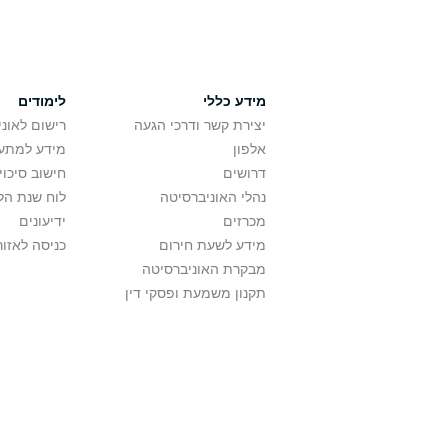
מידע כללי
לימודים
יצירת קשר ודרכי הגעה
רישום לאונ
אלפון
מידע למתענ
דרושים
חישוב סיכוי
נהלי האוניברסיטה
לוח שנת הל
מכרזים
ידיעונים
מידע לשעת חירום
כניסה לאזור
מבקרת האוניברסיטה
תקנון משמעת ופסקי דין