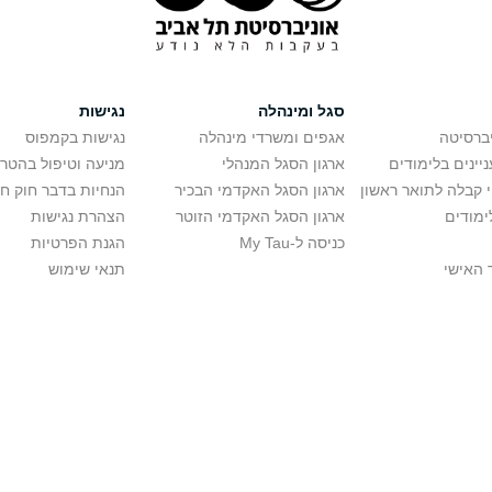
סגל ומינהלה
נגישות
יברסיטה
אגפים ומשרדי מינהלה
נגישות בקמפוס
יינים בלימודים
ארגון הסגל המנהלי
מניעה וטיפול בהטר
י קבלה לתואר ראשון
ארגון הסגל האקדמי הבכיר
הנחיות בדבר חוק ח
ימודים
ארגון הסגל האקדמי הזוטר
הצהרת נגישות
כניסה ל-My Tau
הגנת הפרטיות
 האישי
תנאי שימוש