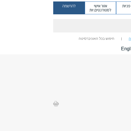
ניות
אזור אישי
להרשמה
לסטודנטים.יות
ה
חיפוש בכל האוניברסיטה
Engl