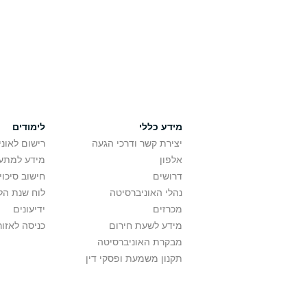
מידע כללי
לימודים
יצירת קשר ודרכי הגעה
רישום לאונ
אלפון
מידע למתענ
דרושים
חישוב סיכוי
נהלי האוניברסיטה
לוח שנת הל
מכרזים
ידיעונים
מידע לשעת חירום
כניסה לאזור
מבקרת האוניברסיטה
תקנון משמעת ופסקי דין