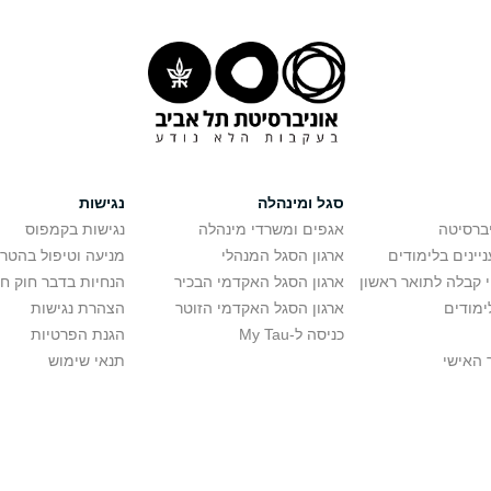
סגל ומינהלה
נגישות
יברסיטה
אגפים ומשרדי מינהלה
נגישות בקמפוס
יינים בלימודים
ארגון הסגל המנהלי
מניעה וטיפול בהטר
י קבלה לתואר ראשון
ארגון הסגל האקדמי הבכיר
הנחיות בדבר חוק ח
ימודים
ארגון הסגל האקדמי הזוטר
הצהרת נגישות
כניסה ל-My Tau
הגנת הפרטיות
 האישי
תנאי שימוש