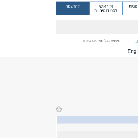
ניות
אזור אישי
להרשמה
לסטודנטים.יות
ה
חיפוש בכל האוניברסיטה
Engl