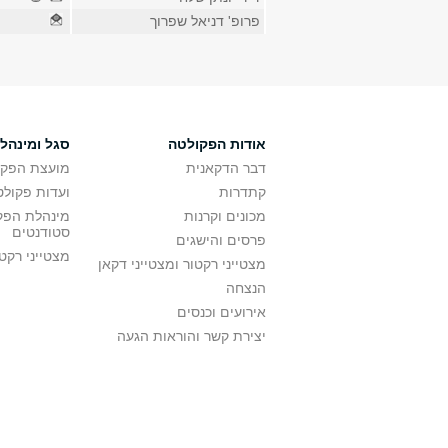
פרופ' דניאל שפרוך
אודות הפקולטה
סגל ומינהל
דבר הדקאנית
מועצת הפקו
קתדרות
ועדות פקולט
מכונים וקרנות
מינהלת הפקו
סטודנטים
פרסים והישגים
מצטייני רקט
מצטייני רקטור ומצטייני דקאן
הנצחה
אירועים וכנסים
יצירת קשר והוראות הגעה