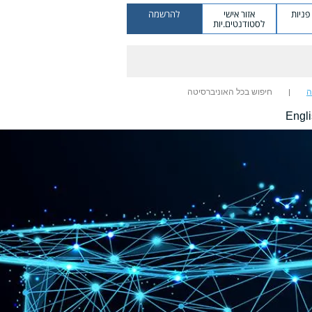
ניות
אזור אישי
להרשמה
לסטודנטים.יות
ה
חיפוש בכל האוניברסיטה
Engl