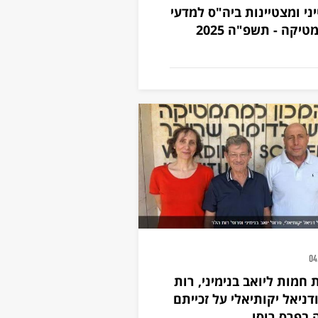
ני ומצטיינות ביה"ס למדעי
יקה - תשפ"ה 2025
04
 חמות ליואב בנימיני, רות
דניאל יקותיאלי על זכייתם
בפרס רוסו