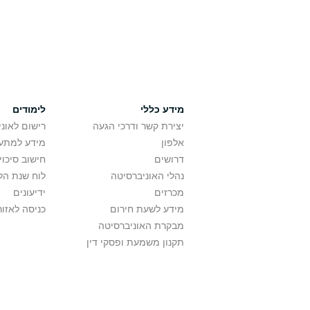
מידע כללי
לימודים
יצירת קשר ודרכי הגעה
רישום לאונ
אלפון
מידע למתענ
דרושים
חישוב סיכוי
נהלי האוניברסיטה
לוח שנת הל
מכרזים
ידיעונים
מידע לשעת חירום
כניסה לאזור
מבקרת האוניברסיטה
תקנון משמעת ופסקי דין