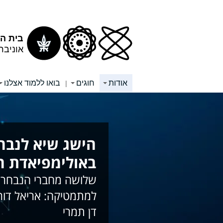
תוכן
תפריט
עליון
ראשי
בית ה
אוניבר
אודות
חוגים
בואו ללמוד אצלנו
|
הישג שיא לנבח
באולימפיאדת 
שלושה מחברי הנבחרת
למתמטיקה: אריאל דורון
דן תמרי