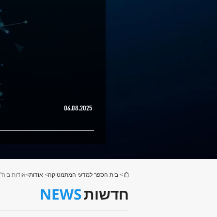
06.08.2025
הינך נמצא כאן
>
בית הספר למדעי המתמטיקה
>
אודות
>
אודות ביה"
NEWS
חדשות