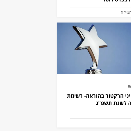
טיקה
0
ני הרקטור בהוראה- רשימת
 לשנת תשפ"ג