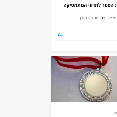
ית הספר למדעי המתמטיקה
המלאכותית פותחת עידן
09