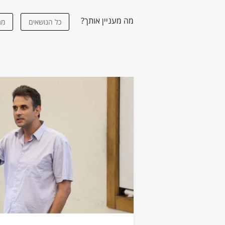
מה מעניין אותך?
כל הנושאים
מת