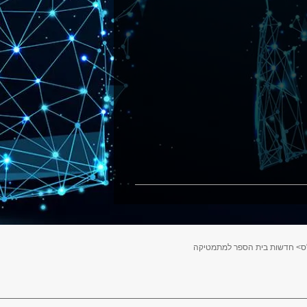
ס
> חדשות בית הספר למתמטיקה