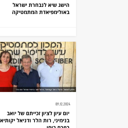
הישג שיא לנבחרת ישראל
באולימפיאדת המתמטיקה
09.12.2024
יום עיון לציון זכייתם של יואב
בנימיני, רות הלר ודניאל יקותיאל
בפרס רוסו