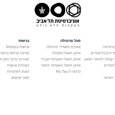
סגל ומינהלה
נגישות
יברסיטה
אגפים ומשרדי מינהלה
נגישות בקמפוס
יינים בלימודים
ארגון הסגל המנהלי
מניעה וטיפול בהטר
י קבלה לתואר ראשון
ארגון הסגל האקדמי הבכיר
הנחיות בדבר חוק ח
ימודים
ארגון הסגל האקדמי הזוטר
הצהרת נגישות
כניסה ל-My Tau
הגנת הפרטיות
 האישי
תנאי שימוש