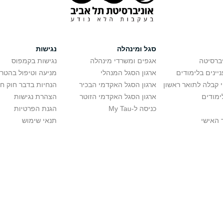
סגל ומינהלה
נגישות
יברסיטה
אגפים ומשרדי מינהלה
נגישות בקמפוס
יינים בלימודים
ארגון הסגל המנהלי
מניעה וטיפול בהטר
י קבלה לתואר ראשון
ארגון הסגל האקדמי הבכיר
הנחיות בדבר חוק ח
ימודים
ארגון הסגל האקדמי הזוטר
הצהרת נגישות
כניסה ל-My Tau
הגנת הפרטיות
 האישי
תנאי שימוש