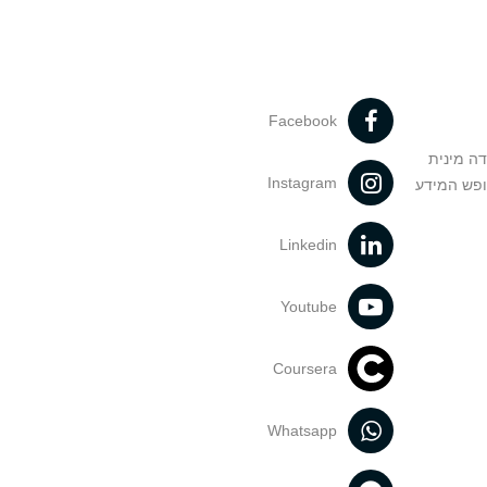
Facebook
דה מינית
Instagram
ופש המידע
Linkedin
Youtube
Coursera
Whatsapp