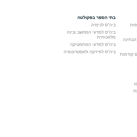
בתי הספר בפקולטה
פות
ביה"ס לכימיה
ביה"ס למדעי המחשב ובינה
מלאכותית
הבחינה
ביה"ס למדעי המתמטיקה
ביה"ס לפיזיקה ולאסטרונומיה
ם קודמות
ג
ת