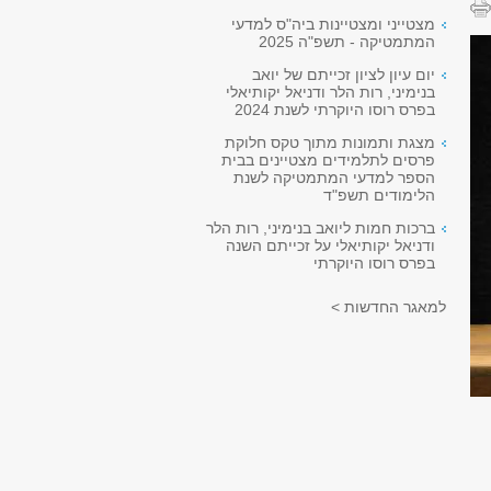
מצטייני ומצטיינות ביה"ס למדעי
המתמטיקה - תשפ"ה 2025
יום עיון לציון זכייתם של יואב
בנימיני, רות הלר ודניאל יקותיאלי
בפרס רוסו היוקרתי לשנת 2024
מצגת ותמונות מתוך טקס חלוקת
פרסים לתלמידים מצטיינים בבית
הספר למדעי המתמטיקה לשנת
הלימודים תשפ"ד
ברכות חמות ליואב בנימיני, רות הלר
ודניאל יקותיאלי על זכייתם השנה
בפרס רוסו היוקרתי
למאגר החדשות >