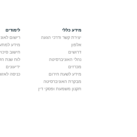
מידע כללי
לימודים
יצירת קשר ודרכי הגעה
רישום לאונ
אלפון
מידע למתענ
דרושים
חישוב סיכוי
נהלי האוניברסיטה
לוח שנת הל
מכרזים
ידיעונים
מידע לשעת חירום
כניסה לאזור
מבקרת האוניברסיטה
תקנון משמעת ופסקי דין