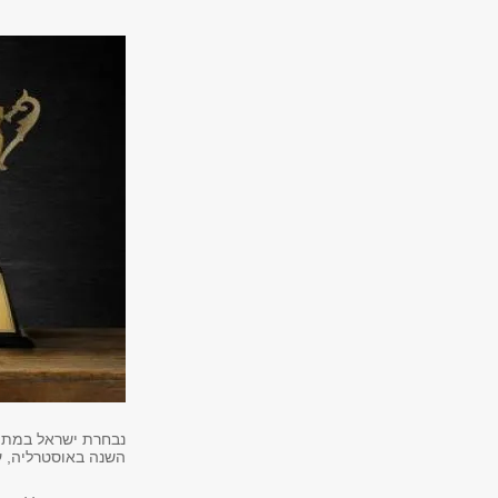
השנה באוסטרליה, ע