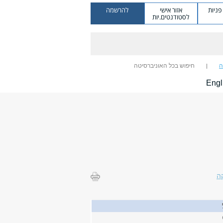
ניות
אזור אישי
להרשמה
לסטודנטים.יות
ה
חיפוש בכל האוניברסיטה
Engl
ה