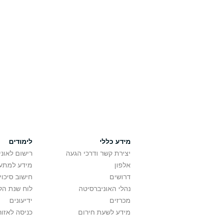
מידע כללי
לימודים
יצירת קשר ודרכי הגעה
רישום לאונ
אלפון
מידע למתענ
דרושים
חישוב סיכוי
נהלי האוניברסיטה
לוח שנת הל
מכרזים
ידיעונים
מידע לשעת חירום
כניסה לאזור