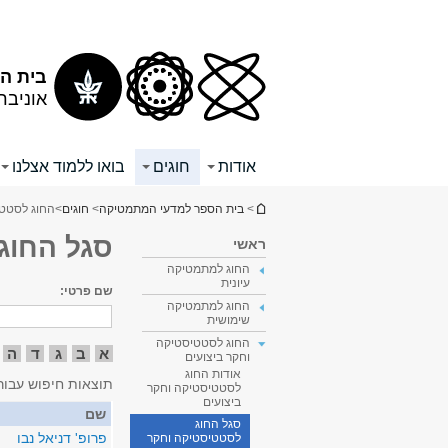
תוכן
תפריט
עליון
ראשי
בית ה
אוניבר
אודות
חוגים
בואו ללמוד אצלנו
הינך נמצא כאן
>
בית הספר למדעי המתמטיקה
>
חוגים
>
החוג לסטטי
סגל החוג
ראשי
החוג למתמטיקה
עיונית
שם פרטי:
החוג למתמטיקה
שימושית
החוג לסטטיסטיקה
א
ב
ג
ד
ה
וחקר ביצועים
אודות החוג
תוצאות חיפוש עבור
לסטטיסטיקה וחקר
ביצועים
שם
סגל החוג
פרופ' דניאל נבו
לסטטיסטיקה וחקר