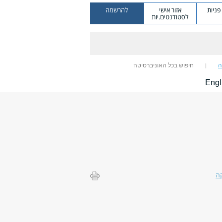
ניות
אזור אישי
להרשמה
לסטודנטים.יות
ה
חיפוש בכל האוניברסיטה
Engl
ה