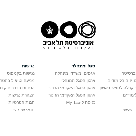
סגל ומינהלה
נגישות
יברסיטה
אגפים ומשרדי מינהלה
נגישות בקמפוס
יינים בלימודים
ארגון הסגל המנהלי
מניעה וטיפול בהטר
י קבלה לתואר ראשון
ארגון הסגל האקדמי הבכיר
הנחיות בדבר חוק ח
ימודים
ארגון הסגל האקדמי הזוטר
הצהרת נגישות
כניסה ל-My Tau
הגנת הפרטיות
 האישי
תנאי שימוש