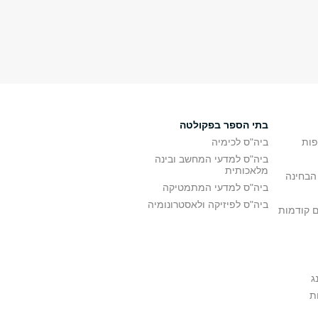
בתי הספר בפקולטה
פות
ביה"ס לכימיה
ביה"ס למדעי המחשב ובינה
מלאכותית
הבחינה
ביה"ס למדעי המתמטיקה
ביה"ס לפיזיקה ולאסטרונומיה
ם קודמות
ג
ת