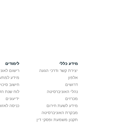
מידע כללי
לימודים
יצירת קשר ודרכי הגעה
רישום לאונ
אלפון
מידע למתענ
דרושים
חישוב סיכוי
נהלי האוניברסיטה
לוח שנת הל
מכרזים
ידיעונים
מידע לשעת חירום
כניסה לאזור
מבקרת האוניברסיטה
תקנון משמעת ופסקי דין