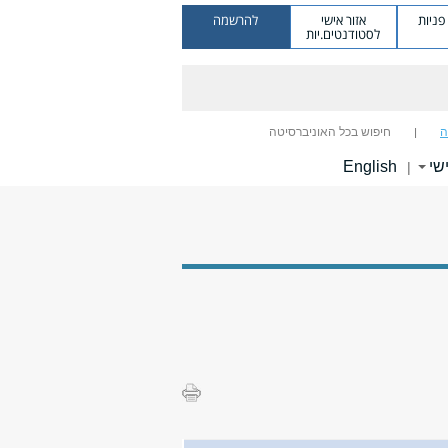
ניות
אזור אישי
להרשמה
לסטודנטים.יות
ה
חיפוש בכל האוניברסיטה
שי
English
|