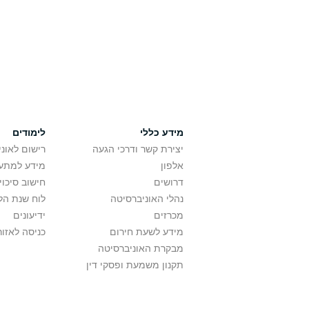
מידע כללי
לימודים
יצירת קשר ודרכי הגעה
רישום לאונ
אלפון
מידע למתענ
דרושים
חישוב סיכוי
נהלי האוניברסיטה
לוח שנת הל
מכרזים
ידיעונים
מידע לשעת חירום
כניסה לאזור
מבקרת האוניברסיטה
תקנון משמעת ופסקי דין