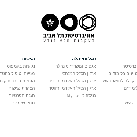
סגל ומינהלה
נגישות
יברסיטה
אגפים ומשרדי מינהלה
נגישות בקמפוס
יינים בלימודים
ארגון הסגל המנהלי
מניעה וטיפול בהטר
י קבלה לתואר ראשון
ארגון הסגל האקדמי הבכיר
הנחיות בדבר חוק ח
ימודים
ארגון הסגל האקדמי הזוטר
הצהרת נגישות
כניסה ל-My Tau
הגנת הפרטיות
 האישי
תנאי שימוש