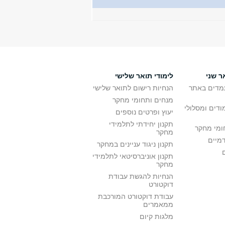
ר שני
לימודי תואר שלישי
מדים באתר
הנחיות רישום לתואר שלישי
מנחים ותחומי מחקר
ודים ומסלולי
יעוץ ופרטים נוספים
תקנון יחידתי לתלמידי
ומי מחקר
מחקר
דמיים
תקנון ניגוד עניינים במחקר
תקנון אוניברסיטאי לתלמידי
מחקר
הנחיות להגשת עבודת
דוקטורט
עבודת דוקטורט המורכבת
ממאמרים
מלגות קיום