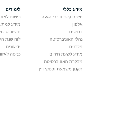
מידע כללי
לימודים
יצירת קשר ודרכי הגעה
רישום לאונ
אלפון
מידע למתענ
דרושים
חישוב סיכוי
נהלי האוניברסיטה
לוח שנת הל
מכרזים
ידיעונים
מידע לשעת חירום
כניסה לאזור
מבקרת האוניברסיטה
תקנון משמעת ופסקי דין