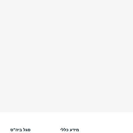
מידע כללי
סגל ביה"ס