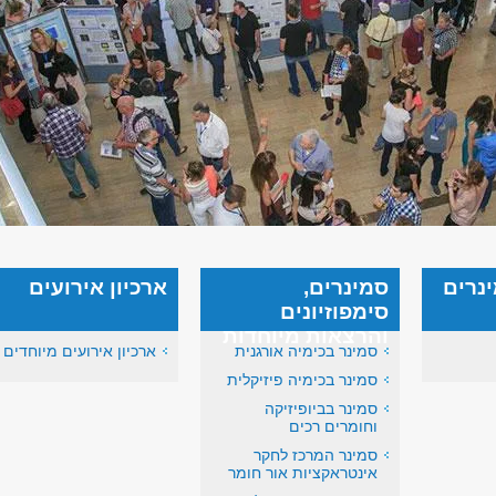
ינרים
סמינרים,
ארכיון אירועים
סימפוזיונים
והרצאות מיוחדות
סמינר בכימיה אורגנית
ארכיון אירועים מיוחדים
סמינר בכימיה פיזיקלית
סמינר בביופיזיקה
וחומרים רכים
סמינר המרכז לחקר
אינטראקציות אור חומר