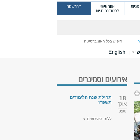
ניות
אזור אישי
להרשמה
לסטודנטים.יות
ה
חיפוש בכל האוניברסיטה
שי
English
|
אירועים וסמינרים
18
תחילת שנת הלימודים
תשפ"ז
אוק'
.
8:00
ללוח האירועים >