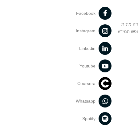
Facebook
דה מינית
Instagram
ופש המידע
Linkedin
Youtube
Coursera
Whatsapp
Spotify