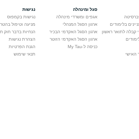
סגל ומינהלה
נגישות
יברסיטה
אגפים ומשרדי מינהלה
נגישות בקמפוס
יינים בלימודים
ארגון הסגל המנהלי
מניעה וטיפול בהטר
י קבלה לתואר ראשון
ארגון הסגל האקדמי הבכיר
הנחיות בדבר חוק ח
ימודים
ארגון הסגל האקדמי הזוטר
הצהרת נגישות
כניסה ל-My Tau
הגנת הפרטיות
 האישי
תנאי שימוש