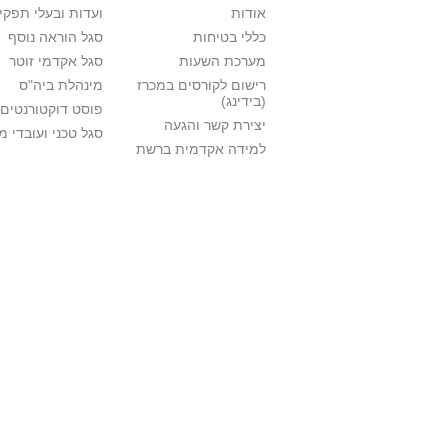
אודות
ועדות ובעלי תפקי
כללי בטיחות
סגל הוראה נוסף
מערכת השעות
סגל אקדמי זוטר
רישום לקורסים במכרז
מינהלת ביה"ס
(בידינג)
פוסט דוקטורנטים
יצירת קשר והגעה
סגל טכני ועובדי 
למידה אקדמית ברשת