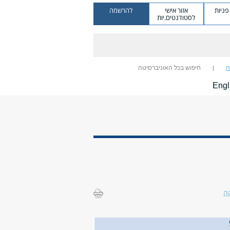
ניות
אזור אישי
להרשמה
לסטודנטים.יות
ה
חיפוש בכל האוניברסיטה
Engl
ה