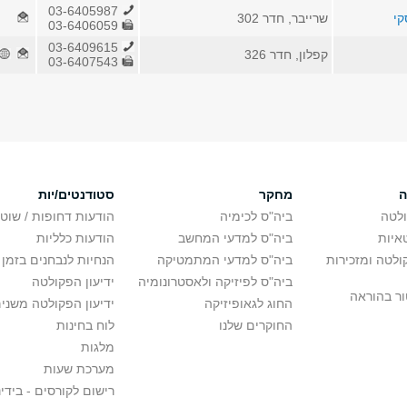
03-6405987
קי
שרייבר, חדר 302
03-6406059
03-6409615
קפלון, חדר 326
03-6407543
ה
מחקר
סטודנטים/יות
לטה
ביה"ס לכימיה
הודעות דחופות / שוט
איות
ביה"ס למדעי המחשב
הודעות כלליות
לטה ומזכירות
ביה"ס למדעי המתמטיקה
הנחיות לנבחנים בזמן 
ביה"ס לפיזיקה ולאסטרונומיה
ידיעון הפקולטה
ור בהוראה
החוג לגאופיזיקה
ידיעון הפקולטה משני
החוקרים שלנו
לוח בחינות
מלגות
מערכת שעות
רישום לקורסים - בידינ