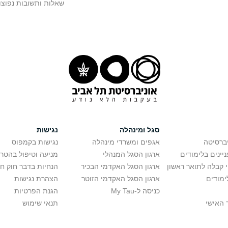
שאלות ותשובות נפוצו
סגל ומינהלה
נגישות
יברסיטה
אגפים ומשרדי מינהלה
נגישות בקמפוס
יינים בלימודים
ארגון הסגל המנהלי
מניעה וטיפול בהטר
י קבלה לתואר ראשון
ארגון הסגל האקדמי הבכיר
הנחיות בדבר חוק ח
ימודים
ארגון הסגל האקדמי הזוטר
הצהרת נגישות
כניסה ל-My Tau
הגנת הפרטיות
 האישי
תנאי שימוש