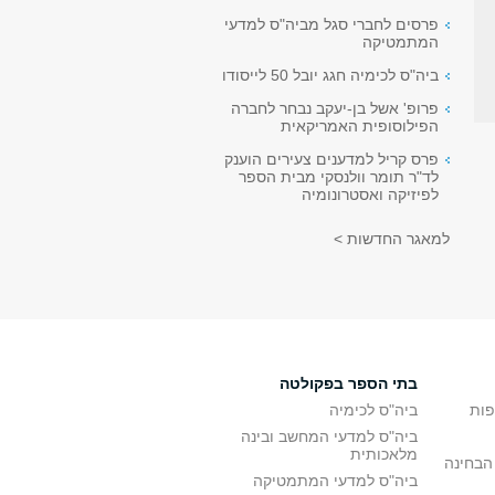
פרסים לחברי סגל מביה"ס למדעי
המתמטיקה
ביה"ס לכימיה חגג יובל 50 לייסודו
פרופ' אשל בן-יעקב נבחר לחברה
הפילוסופית האמריקאית
פרס קריל למדענים צעירים הוענק
לד"ר תומר וולנסקי מבית הספר
לפיזיקה ואסטרונומיה
למאגר החדשות >
בתי הספר בפקולטה
פות
ביה"ס לכימיה
ביה"ס למדעי המחשב ובינה
מלאכותית
הבחינה
ביה"ס למדעי המתמטיקה