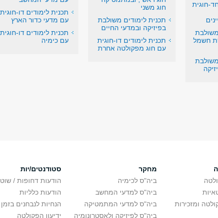
ד-חוגית
חוג משני
תכנית לימודים דו-חוגית
נים
תכנית לימודים משולבת
עם מדעי כדור הארץ
בפיזיקה ובמדעי החיים
משולבת
תכנית לימודים דו-חוגית
סת חשמל
תכנית לימודים דו-חוגית
עם כימיה
עם חוג מפקולטה אחרת
משולבת
זיקה
ה
מחקר
סטודנטים/יות
לטה
ביה"ס לכימיה
הודעות דחופות / שוט
איות
ביה"ס למדעי המחשב
הודעות כלליות
לטה ומזכירות
ביה"ס למדעי המתמטיקה
הנחיות לנבחנים בזמן 
ביה"ס לפיזיקה ולאסטרונומיה
ידיעון הפקולטה