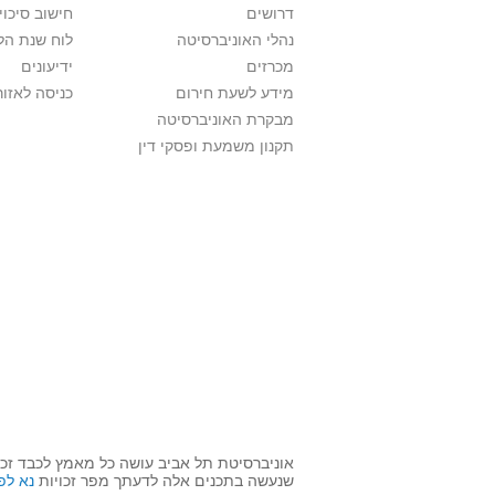
דרושים
חישוב סיכוי
נהלי האוניברסיטה
לוח שנת הל
מכרזים
ידיעונים
מידע לשעת חירום
כניסה לאזור
מבקרת האוניברסיטה
תקנון משמעת ופסקי דין
אוניברסיטת תל אביב עושה כל מאמץ לכבד זכו
שנעשה בתכנים אלה לדעתך מפר זכויות
נא לפ