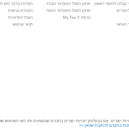
י קבלה לתואר ראשון
ארגון הסגל האקדמי הבכיר
הנחיות בדבר חוק ח
ימודים
ארגון הסגל האקדמי הזוטר
הצהרת נגישות
כניסה ל-My Tau
הגנת הפרטיות
 האישי
תנאי שימוש
יות יוצרים. אם בבעלותך זכויות יוצרים בתכנים שנמצאים פה ו/או השימוש ש
נות בהקדם לכתובת שכאן >>