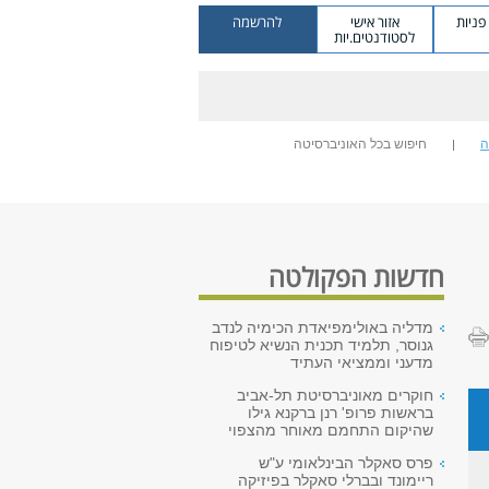
ניות
אזור אישי
להרשמה
לסטודנטים.יות
ה
חיפוש בכל האוניברסיטה
חדשות הפקולטה
מדליה באולימפיאדת הכימיה לנדב
גנוסר, תלמיד תכנית הנשיא לטיפוח
מדעני וממציאי העתיד
חוקרים מאוניברסיטת תל-אביב
בראשות פרופ' רנן ברקנא גילו
שהיקום התחמם מאוחר מהצפוי
פרס סאקלר הבינלאומי ע"ש
ריימונד ובברלי סאקלר בפיזיקה