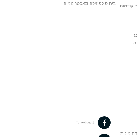
ביה"ס לפיזיקה ולאסטרונומיה
ם קודמות
ג
ת
Facebook
דה מינית