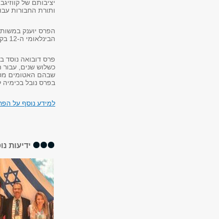
יציבותם של קווזיגב
ותורת החבורות עבור
הפרס יוענק במשותף 
הבינלאומי ה-12 בקווזיגבישים שיתקיים בקרקוב בחודש ספטמבר הקרוב.
כשלוש שנים, עבור ה
בפרס נובל בכימיה לשנת
למידע נוסף על הפר
ידיעות נו