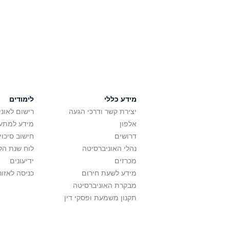
מידע כללי
לימודים
יצירת קשר ודרכי הגעה
רישום לאונ
אלפון
מידע למתענ
דרושים
חישוב סיכוי
נהלי האוניברסיטה
לוח שנת הל
מכרזים
ידיעונים
מידע לשעת חירום
כניסה לאזור
מבקרת האוניברסיטה
תקנון משמעת ופסקי דין