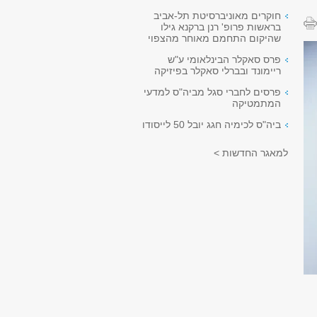
חוקרים מאוניברסיטת תל-אביב
בראשות פרופ' רנן ברקנא גילו
שהיקום התחמם מאוחר מהצפוי
פרס סאקלר הבינלאומי ע"ש
ריימונד ובברלי סאקלר בפיזיקה
פרסים לחברי סגל מביה"ס למדעי
המתמטיקה
ביה"ס לכימיה חגג יובל 50 לייסודו
למאגר החדשות >