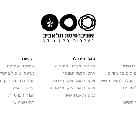
סגל ומינהלה
נגישות
יברסיטה
אגפים ומשרדי מינהלה
נגישות בקמפוס
יינים בלימודים
ארגון הסגל המנהלי
מניעה וטיפול בהטר
י קבלה לתואר ראשון
ארגון הסגל האקדמי הבכיר
הנחיות בדבר חוק ח
ימודים
ארגון הסגל האקדמי הזוטר
הצהרת נגישות
כניסה ל-My Tau
הגנת הפרטיות
 האישי
תנאי שימוש