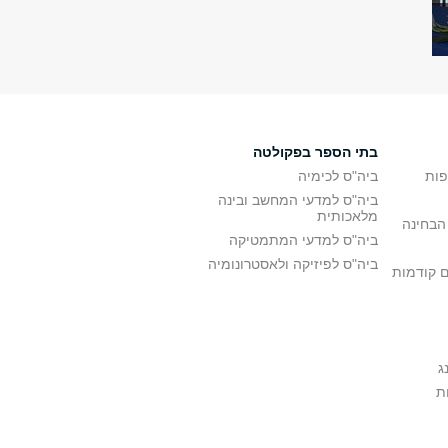
בתי הספר בפקולטה
פות
ביה"ס לכימיה
ביה"ס למדעי המחשב ובינה
מלאכותית
הבחינה
ביה"ס למדעי המתמטיקה
ביה"ס לפיזיקה ולאסטרונומיה
ם קודמות
ג
ת