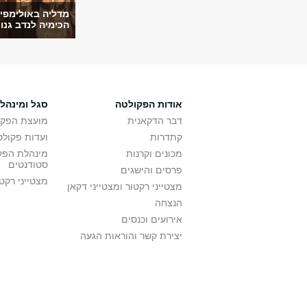
מדליה באולימפי
הכימיה לנדב גנוס
אודות הפקולטה
סגל ומינהל
דבר הדקאנית
מועצת הפקו
קתדרות
ועדות פקולט
מכונים וקרנות
מינהלת הפקו
סטודנטים
פרסים והישגים
מצטייני רקט
מצטייני רקטור ומצטייני דקאן
הנצחה
אירועים וכנסים
יצירת קשר והוראות הגעה