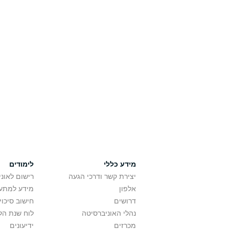
מידע כללי
לימודים
יצירת קשר ודרכי הגעה
רישום לאונ
אלפון
מידע למתענ
דרושים
חישוב סיכוי
נהלי האוניברסיטה
לוח שנת הל
מכרזים
ידיעונים