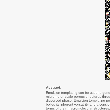
Abstract:
Emulsion templating can be used to gener
micrometer-scale porous structures throug
dispersed phase. Emulsion templating pos
belies its inherent versatility and a con
terms of their macromolecular structures,