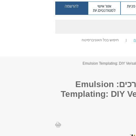
ניות
אזור אישי
להרשמה
לסטודנטים.יות
ה
חיפוש בכל האוניברסיטה
סמינר לפיזיקה של מערכות ביולוגיות וחומרים רכים: Emulsion
Templating: DIY Ve