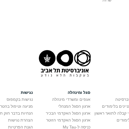
שרות
סגל ומינהלה
נגישות
יברסיטה
אגפים ומשרדי מינהלה
נגישות בקמפוס
יינים בלימודים
ארגון הסגל המנהלי
מניעה וטיפול בהטר
י קבלה לתואר ראשון
ארגון הסגל האקדמי הבכיר
הנחיות בדבר חוק ח
ימודים
ארגון הסגל האקדמי הזוטר
הצהרת נגישות
כניסה ל-My Tau
הגנת הפרטיות