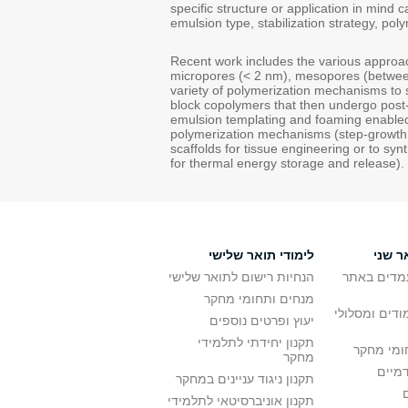
specific structure or application in mind 
emulsion type, stabilization strategy, po
Recent work includes the various approa
micropores (< 2 nm), mesopores (betwee
variety of polymerization mechanisms to s
block copolymers that then undergo post-
emulsion templating and foaming enabled t
polymerization mechanisms (step-growth,
scaffolds for tissue engineering or to sy
for thermal energy storage and release).
ר שני
לימודי תואר שלישי
מדים באתר
הנחיות רישום לתואר שלישי
מנחים ותחומי מחקר
ודים ומסלולי
יעוץ ופרטים נוספים
תקנון יחידתי לתלמידי
ומי מחקר
מחקר
דמיים
תקנון ניגוד עניינים במחקר
תקנון אוניברסיטאי לתלמידי