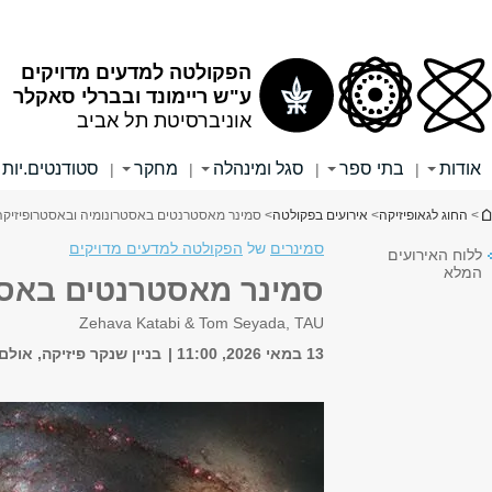
אלפון
אתר הספרייה
שער לסטודנטים
שער לסגל האקדמי
שער לסגל המנהלי
חיפוש
חיפוש באתר זה
חיפוש בכל האוניברסיטה
גרים.ות
English
|
 ובאסטרופיזיקה