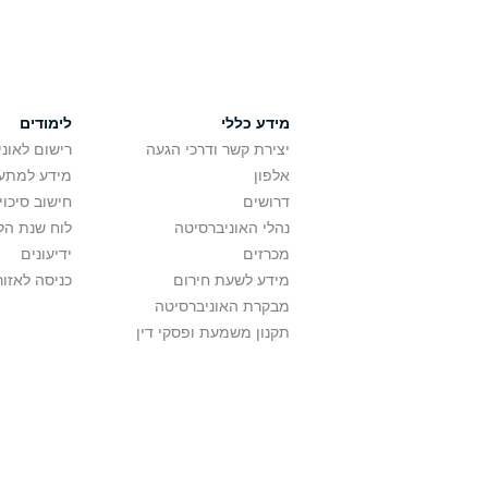
מידע כללי
לימודים
יצירת קשר ודרכי הגעה
רישום לאונ
אלפון
מידע למתענ
דרושים
חישוב סיכוי
נהלי האוניברסיטה
לוח שנת הל
מכרזים
ידיעונים
מידע לשעת חירום
כניסה לאזור
מבקרת האוניברסיטה
תקנון משמעת ופסקי דין