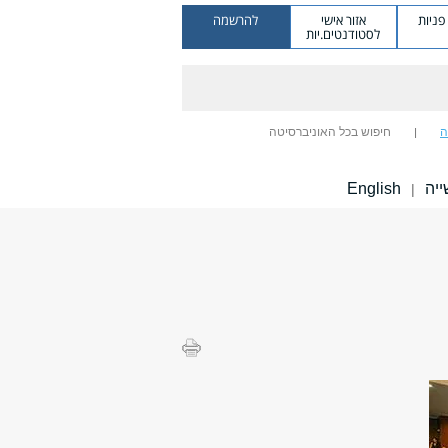
ניות
אזור אישי
להרשמה
לסטודנטים.יות
ה
חיפוש בכל האוניברסיטה
ייה
English
|