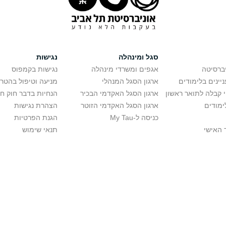
סגל ומינהלה
נגישות
יברסיטה
אגפים ומשרדי מינהלה
נגישות בקמפוס
יינים בלימודים
ארגון הסגל המנהלי
מניעה וטיפול בהטר
י קבלה לתואר ראשון
ארגון הסגל האקדמי הבכיר
הנחיות בדבר חוק ח
ימודים
ארגון הסגל האקדמי הזוטר
הצהרת נגישות
כניסה ל-My Tau
הגנת הפרטיות
 האישי
תנאי שימוש