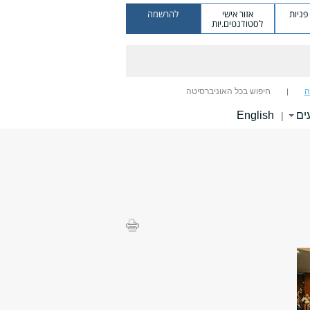
ניות
אזור אישי
להרשמה
לסטודנטים.יות
ה
חיפוש בכל האוניברסיטה
ים
English
|