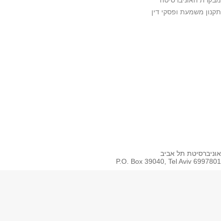
Youtube
Coursera
Whatsapp
Spotify