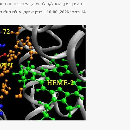
Zoom: