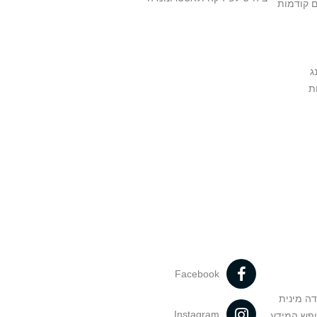
ם קודמות
ג
ת
Facebook
דה מינית
Instagram
ופש המידע