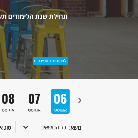
סמינר בחומר מעובה
תחילת שנת הלימודים תש
לפרטים נוספים
לפרטים נוספים
08
07
06
05
04
›
סט
אוגוסט
אוגוסט
אוגוסט
אוגוסט
אוגוסט
כל הנושאים
נושא:
סוג א