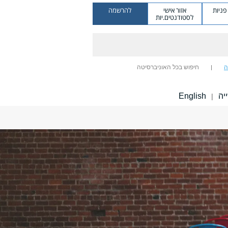
ניות
אזור אישי
להרשמה
לסטודנטים.יות
ה
חיפוש בכל האוניברסיטה
יה
English
|