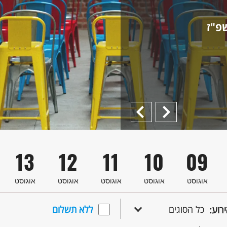
פ"ז
Previous
הבא
13
12
11
10
09
אוגוסט
אוגוסט
אוגוסט
אוגוסט
אוגוסט
כל הסוגים
ללא תשלום
ירוע: