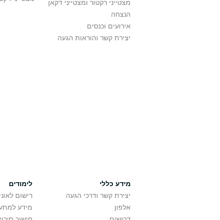
מצטייני רקטור ומצטייני דקאן
הנצחה
אירועים וכנסים
יצירת קשר והוראות הגעה
מידע כללי
לימודים
יצירת קשר ודרכי הגעה
רישום לאונ
אלפון
מידע למתענ
דרושים
חישוב סיכוי