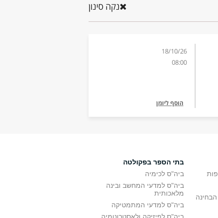
נקה סינון
18/10/26
08:00
הוסף ליומן
בתי הספר בפקולטה
פות
ביה"ס לכימיה
ביה"ס למדעי המחשב ובינה
מלאכותית
הבחינה
ביה"ס למדעי המתמטיקה
ביה"ס לפיזיקה ולאסטרונומיה